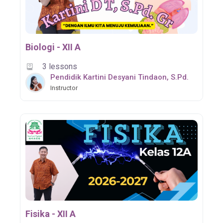
Biologi - XII A
3 lessons
Pendidik Kartini Desyani Tindaon, S.Pd.
Instructor
Fisika - XII A