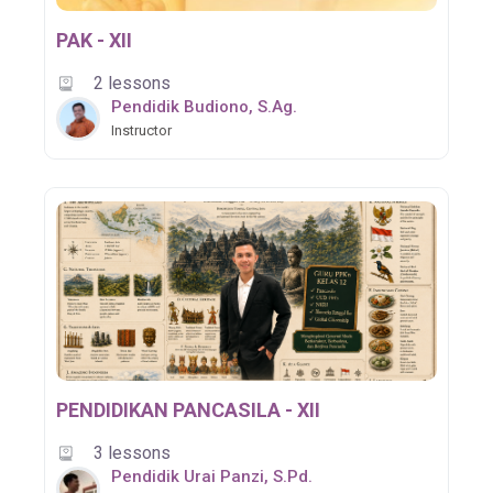
PAK - XII
2 lessons
Pendidik Budiono, S.Ag.
Instructor
PENDIDIKAN PANCASILA - XII
3 lessons
Pendidik Urai Panzi, S.Pd.