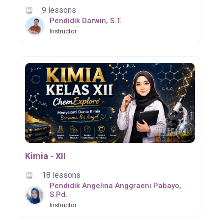
9 lessons
Pendidik Darwin, S.T.
Instructor
Kimia - XII
18 lessons
Pendidik Angelina Anggraeni Pabayo,
S.Pd.
Instructor