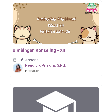
Bimbingan Konseling - XII
6 lessons
Pendidik Priskila, S.Pd.
Instructor