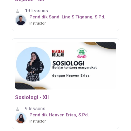
19 lessons
Pendidik Sandi Lino S Tigaang, S.Pd.
Instructor
Sosiologi - XII
9 lessons
Pendidik Heaven Erisa, S.Pd.
Instructor