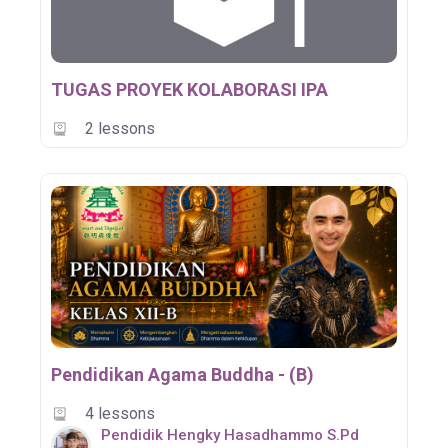
TUGAS PROYEK KOLABORASI IPA
2 lessons
Pendidikan Agama Buddha - (B)
4 lessons
Pendidik Hengky Hasadhammo S.Pd