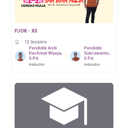
PJOK - XII
12 lessons
Pendidik Andi
Pendidik
Rachmat Wijaya,
Sukriswanto,
S.Pd.
S.Pd.
Instructor
Instructor