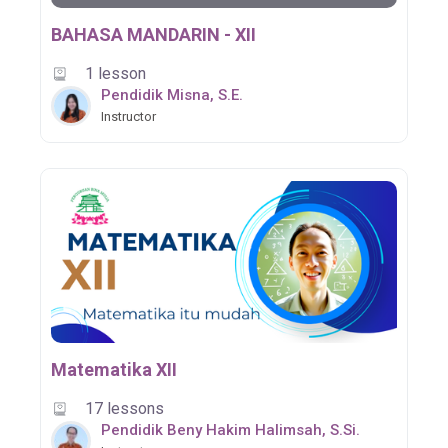
BAHASA MANDARIN - XII
1 lesson
Pendidik Misna, S.E.
Instructor
Matematika XII
17 lessons
Pendidik Beny Hakim Halimsah, S.Si.