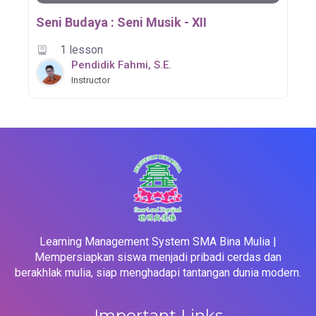
Seni Budaya : Seni Musik - XII
1 lesson
Pendidik Fahmi, S.E.
Instructor
Learning Management System SMA Bina Mulia |
Mempersiapkan siswa menjadi pribadi cerdas dan
berakhlak mulia, siap menghadapi tantangan dunia modern.
Important Links